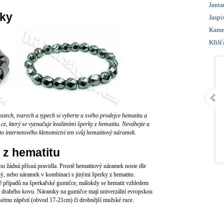
Janta
ky
Jaspi
Kame
Křišť
tech, tvarech a typech si vyberte u svého prodejce hematitu a
, který se vyznačuje kvalitními šperky z hematitu. Neváhejte a
to internetového klenotnictví ten svůj hematitový náramek.
 z hematitu
sou žádná přísná pravidla. Prostě hematitový náramek noste dle
tný, nebo náramek v kombinaci s jinými šperky z hematitu.
ě případů na šperkařské gumičce, málokdy se hematit vzhledem
do drahého kovu. Náramky na gumičce mají univerzální evropskou
skému zápěstí (obvod 17-21cm) či drobnější mužské ruce.